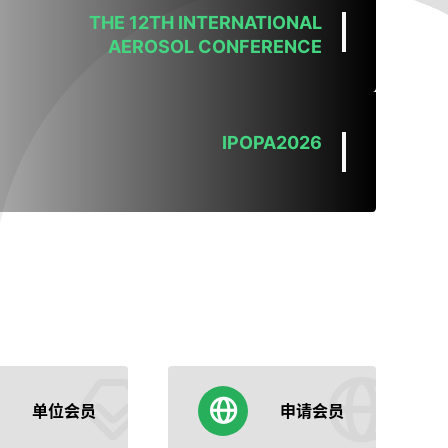
THE 12TH INTERNATIONAL
AEROSOL CONFERENCE
IPOPA2026
第十一届全国储能科学与技术大会暨
2026年碳未来论坛
关于召开中国科协第28届年会纳米
毒理化学与纳米生物技术专题论坛的
单位会员
申请会员
通知