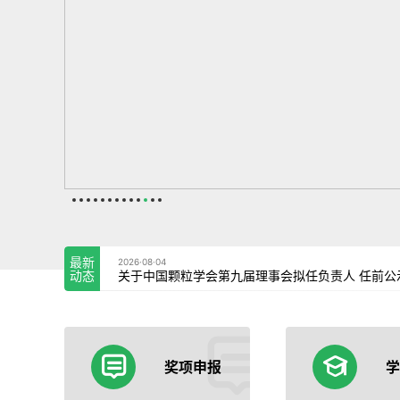
最新
2026·08·04
动态
关于中国颗粒学会第九届理事会拟任负责人 任前公
奖项申报
学