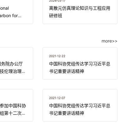
2026·03·17
ional
离散元仿真理论知识与工程应用
rbon for
研修班
more>>
2021·12·22
国务院办公厅
中国科协党组传达学习习近平总
技伦理治理的
书记重要讲话精神
2021·12·07
参加中国科协
中国科协党组传达学习习近平总
组第十二次集
书记重要讲话精神
段学习