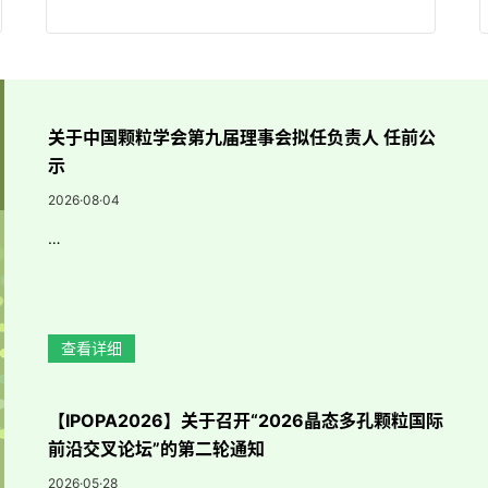
关于中国颗粒学会第九届理事会拟任负责人 任前公
示
2026·08·04
…
查看详细
【IPOPA2026】关于召开“2026晶态多孔颗粒国际
前沿交叉论坛”的第二轮通知
2026·05·28