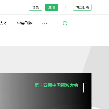
登录
注册
切回旧版
人才
学会刊物
第十四届中国颗粒大会