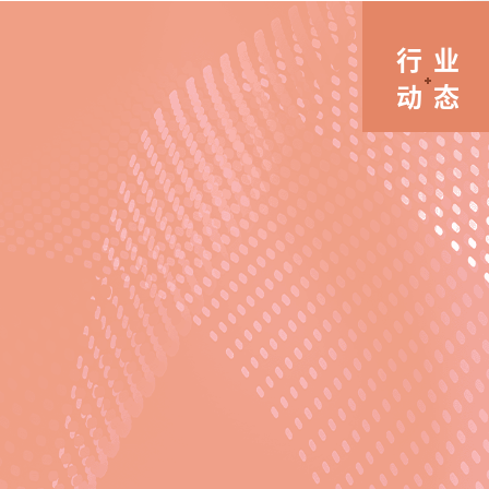
球塑料污染治理贡献中国智慧与中国方案。全国纳
米技术标准化技术委员会秘书长、国家纳米科学中
行业
心教授级高级工程师高洁进行会议总结，凝聚关键
动态
共识并梳理主要分歧。此次专题论坛形成的系列成
果，进一步明晰了纳米毒理化学与纳米生物技术领
域未来研究的核心方向。