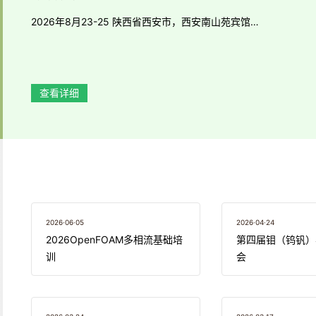
2026年8月23-25 陕西省西安市，西安南山苑宾馆…
查看详细
2026·06·05
2026·04·24
2026OpenFOAM多相流基础培
第四届钼（钨钒）
训
会