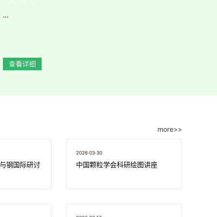
…
查看详细
more>>
2026·03·30
与钢国际研讨
中国颗粒学会科研绘图讲座