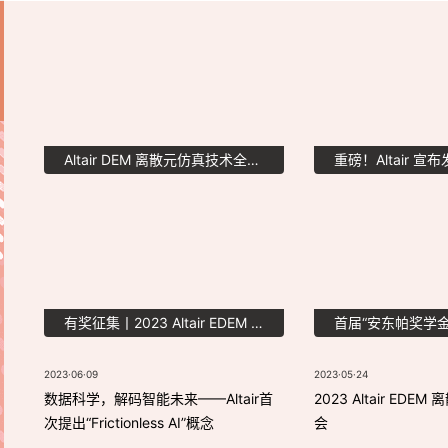
Altair DEM 离散元仿真技术全球会议邀您参会
有奖征集丨2023 Altair EDEM 离散元仿真技术大会论文征集正式启动
2023·06·09
2023·05·24
数据科学，解码智能未来——Altair首
2023 Altair ED
次提出“Frictionless AI”概念
会