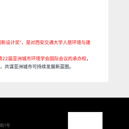
创新设计奖”，是对西安交通大学人居环境与建
第22届亚洲城市环境学会国际会议的承办权
，
，共谋亚洲城市可持续发展新蓝图。
街1号