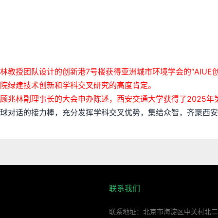
林教授团队设计的创新港7号楼获得亚洲城市环境学会的“AIUE
院绿建技术创新和学科交叉研究的高度肯定。
顾兆林副理事长的大会申办陈述，西安交通大学获得了2025年
球对话的接力棒，充分发挥学科交叉优势，集结众智，齐聚西安
联系我们
联系地址：北京市海淀区中关村北二