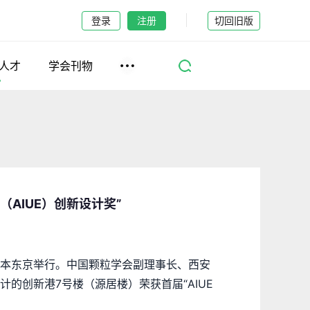
登录
注册
切回旧版
人才
学会刊物
AIUE）创新设计奖”
议在日本东京举行。中国颗粒学会副理事长、西安
的创新港7号楼（源居楼）荣获首届“AIUE