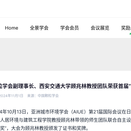
Home
全景学会
学会会员
会议展览
奖励
粒学会副理事长、西安交通大学顾兆林教授团队荣获首届“（
024年11月1日
来源：中国颗粒学会
24年10月13日，亚洲城市环境学会（AIUE）第21届国际会
人居环境与建筑工程学院教授顾兆林带领的师生团队联合自主设计
奖”，大会为顾兆林教授颁发了证书和奖牌。