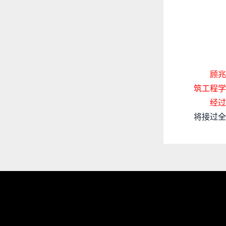
顾兆
筑工程学
经过
将接过全