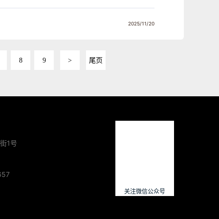
2025/11/20
8
9
>
尾页
街1号
657
关注微信公众号