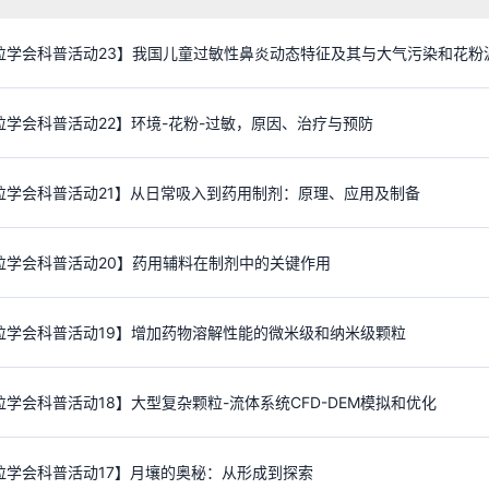
粒学会科普活动23】我国儿童过敏性鼻炎动态特征及其与大气污染和花粉
粒学会科普活动22】环境-花粉-过敏，原因、治疗与预防
粒学会科普活动21】从日常吸入到药用制剂：原理、应用及制备
粒学会科普活动20】药用辅料在制剂中的关键作用
粒学会科普活动19】增加药物溶解性能的微米级和纳米级颗粒
学会科普活动18】大型复杂颗粒-流体系统CFD-DEM模拟和优化
粒学会科普活动17】月壤的奥秘：从形成到探索