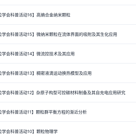
粒学会科普活动16】高熵合金纳米颗粒
粒学会科普活动15】微纳米颗粒在流体界面的吸附及其生化应用
粒学会科普活动14】微流控技术及其应用
粒学会科普活动13】稠密液滴运动换热模型及应用
粒学会科普活动12】杂原子构型可控碳材料制备及其自充电应用研究
粒学会科普活动11】颗粒群平衡方程的渐近分析
粒学会科普活动10】颗粒物理学