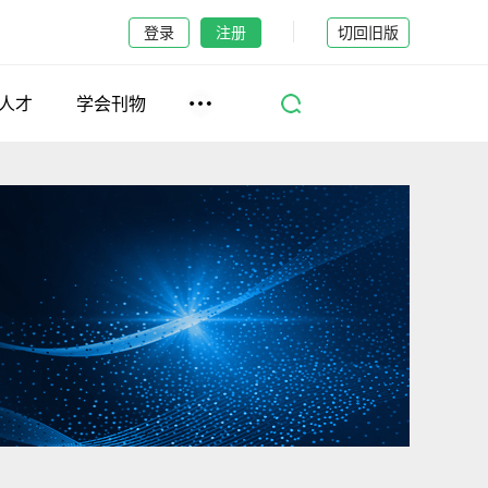
登录
注册
切回旧版
人才
学会刊物