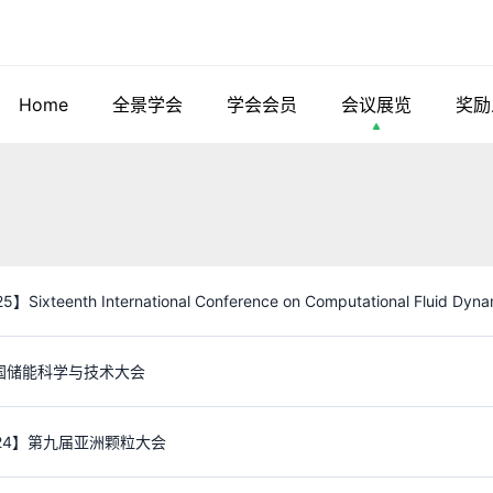
Home
全景学会
学会会员
会议展览
奖励
】Sixteenth International Conference on Computational Fluid Dyna
国储能科学与技术大会
024】第九届亚洲颗粒大会