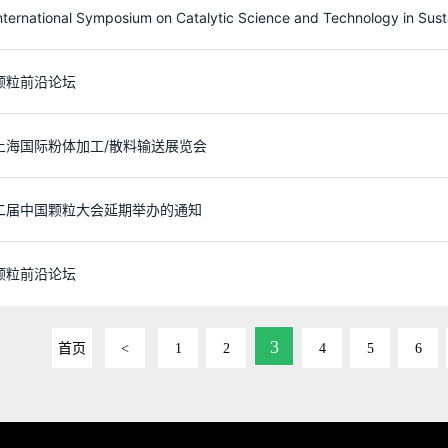
颗粒前沿论坛
上海国际粉体加工/散料输送展览会
二届中国颗粒大会延期举办的通知
颗粒前沿论坛
3
首页
<
1
2
4
5
6