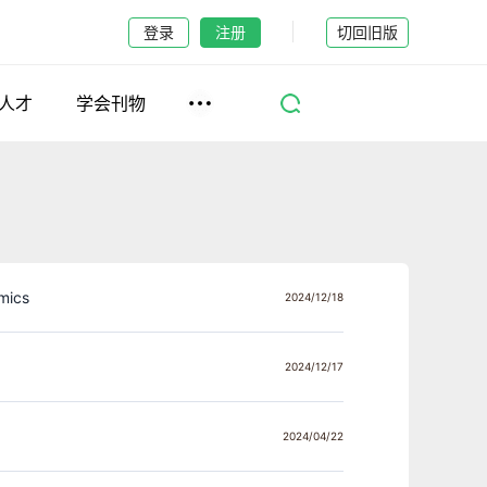
登录
注册
切回旧版
人才
学会刊物
mics
2024/12/18
2024/12/17
2024/04/22