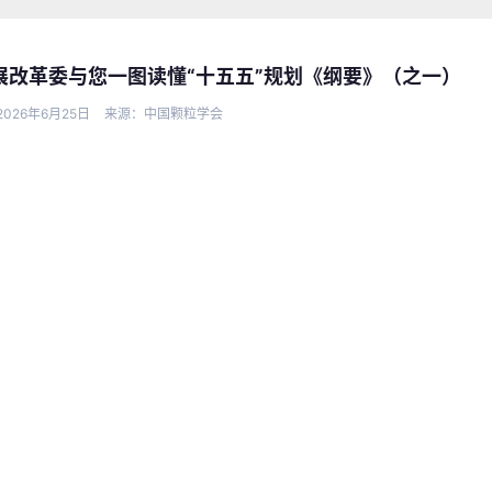
展改革委与您一图读懂“十五五”规划《纲要》（之一）
026年6月25日
来源：中国颗粒学会