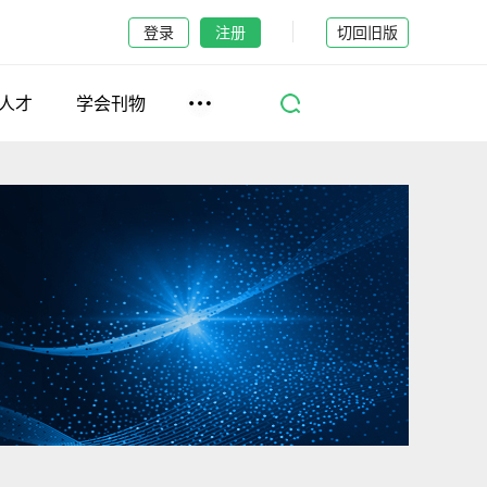
登录
注册
切回旧版
人才
学会刊物