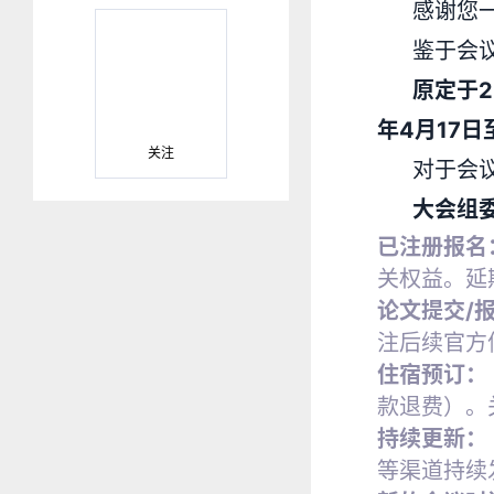
感谢您
鉴于会
原定于2
年4月17
关注
对于会
大会组
已注册报名
关权益。延
论文提交/
注后续官方
住宿预订：
款退费）。
持续更新：
等渠道持续