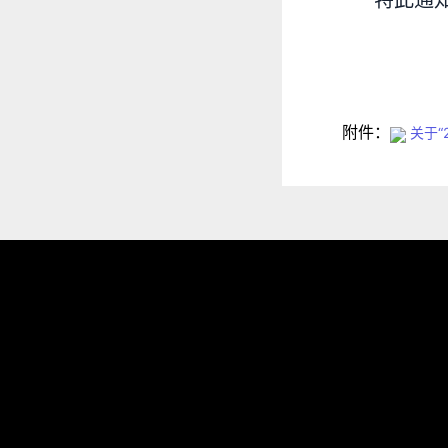
特此通
附件：
关于“