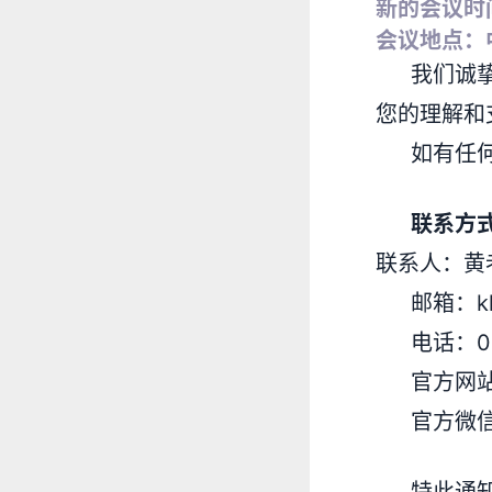
新的会议时间
会议地点：
我们诚
您的理解和
如有任
联系方
联系人：黄
邮箱：klx
电话：01
官方网站：h
官方微