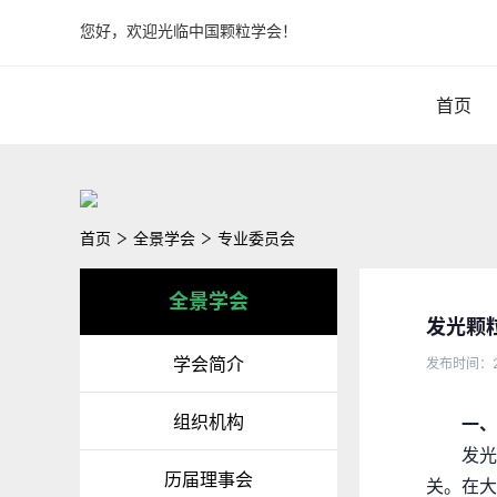
您好，欢迎光临中国颗粒学会！
首页
首页
全景学会
专业委员会
全景学会
发光颗
学会简介
发布时间：2
组织机构
一、
发
历届理事会
关。在大