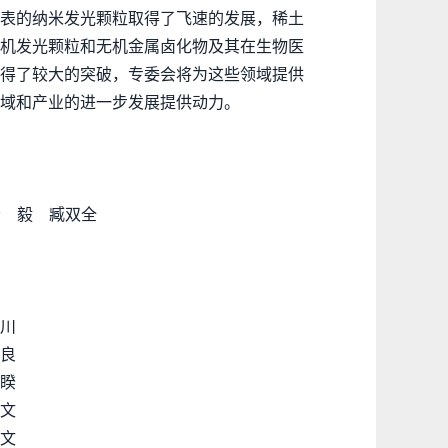
表的纳米发光颗粒取得了飞速的发展，稀土
机发光颗粒和无机金属卤化物及其在生物医
得了较大的突破，专委会将为这些领域提供
域和产业的进一步发展提供动力。
杨 毅 臧双全
贵川
 良
 睽
代文
 文