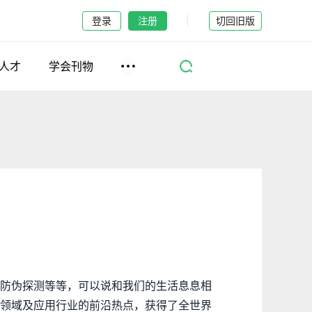
登录
注册
切回旧版
人才
学会刊物
防伪探测等等，可以说和我们的生活息息相
领域及应用行业的前沿热点，获得了全世界