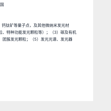
仁国
、钙钛矿等量子点，及其他微纳米发光材
粒、特种功能发光颗粒等）；（3）碳及有机
）团簇发光颗粒；（5）发光光谱、发光器