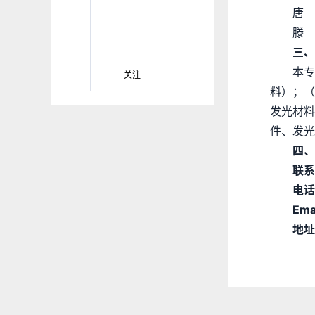
唐
滕 
三、
本专
关注
料）；（
发光材料
件、发光
四、
联系
电话
Ema
地址