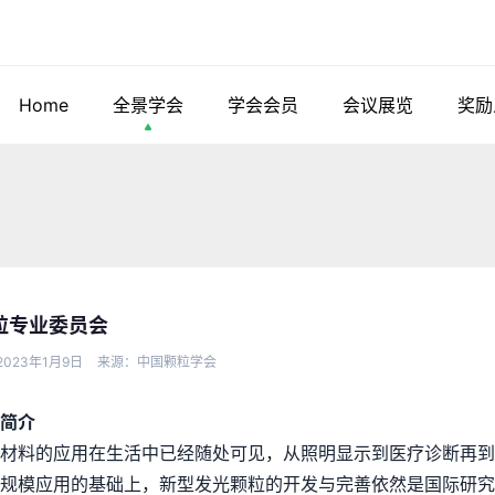
Home
全景学会
学会会员
会议展览
奖励
粒专业委员会
023年1月9日
来源：中国颗粒学会
简介
光材料的应用在生活中已经随处可见，从照明显示到医疗诊断再到
规模应用的基础上，新型发光颗粒的开发与完善依然是国际研究