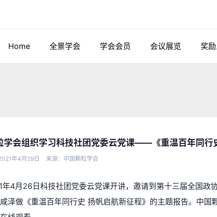
Home
全景学会
学会会员
会议展览
奖励
粒学会组织学习科技社团党委云党课——《重温百年同行史
021年4月29日
来源：中国颗粒学会
21年4月26日科技社团党委云党课开讲，邀请到第十三届全国
咸泽做《重温百年同行史 扬帆启航新征程》的主题报告。中国