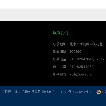
联系我们
联系地址：北京市海淀区中关村北二
邮政编码：100190
联系电话：010-62647647/62647
传 真：010-82544962
电子邮箱：klxh@ipe.ac.cn
|
中科科界（北京）科技有限公司（技术支持）
京ICP备14002943号-2
京公