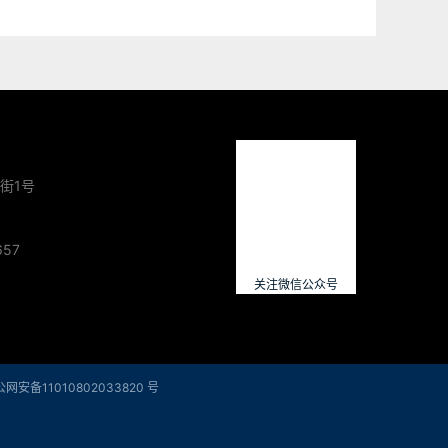
街1号
657
关注微信公众号
网安备11010802033820 号