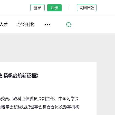
登录
注册
切回旧版
人才
学会刊物
 扬帆启航新征程》
政协委员、教科卫体委员会副主任、中国药学会
颗粒学会积极组织理事会党委委员及办事机构