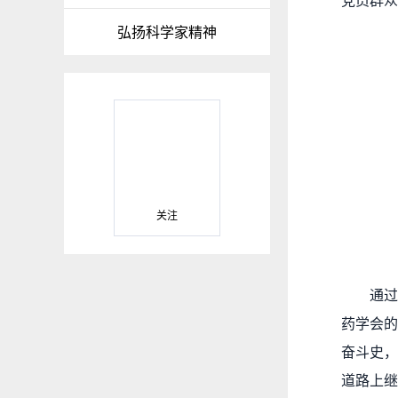
党员群众
弘扬科学家精神
关注
通
药学会的
奋斗史，
道路上继