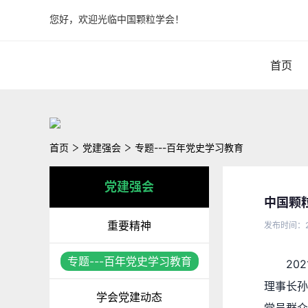
您好，欢迎光临中国颗粒学会！
首页
首页
党建强会
专题---百年党史学习教育
党建强会
中国颗
重要精神
发布时间：2
专题---百年党史学习教育
20
理事长孙
学会党建动态