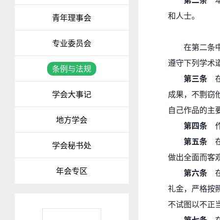
第二条
本
和人士。
青年理事会
专业委员会
在第二条
遵守下列学术
条例与法规
第三条
在
学会大事记
成果，不剽窃
自己作品的主
地方学会
第四条
作
第五条
在
学会秘书处
做出全面而客
年会专区
第六条
在
礼金，严格按
不试图以不正